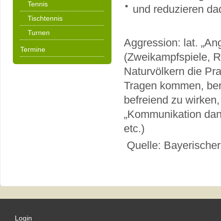
Tennis
und reduzieren da
Tischtennis
Turnen
Aggression: lat. „Ang
Termine
(Zweikampfspiele, Ra
Naturvölkern die Pra
Tragen kommen, berg
befreiend zu wirken,
„Kommunikation dana
etc.)
Quelle: Bayerischer
Login