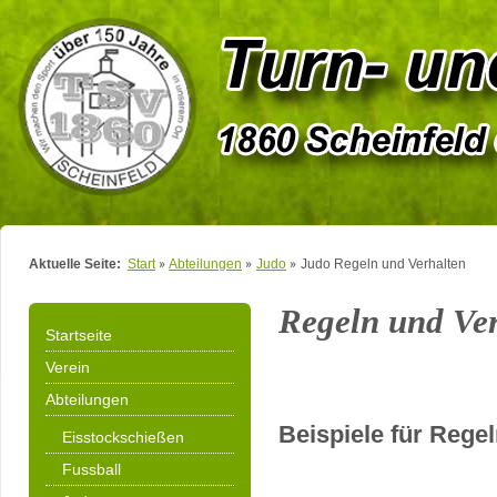
Aktuelle Seite:
Start
Abteilungen
Judo
Judo Regeln und Verhalten
Regeln und Ve
Startseite
Verein
Abteilungen
Beispiele für Rege
Eisstockschießen
Fussball