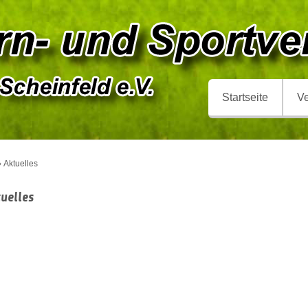
Startseite
Ve
Aktuelles
uelles