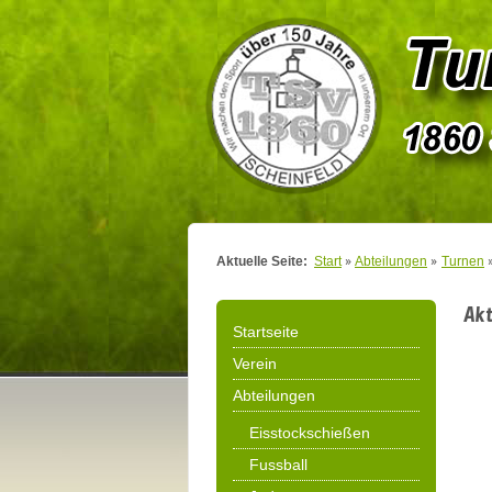
Aktuelle Seite:
Start
Abteilungen
Turnen
Akt
Startseite
Verein
Abteilungen
Eisstockschießen
Fussball