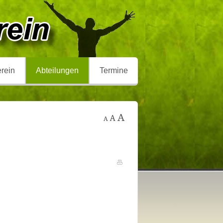
rein
Abteilungen
Termine