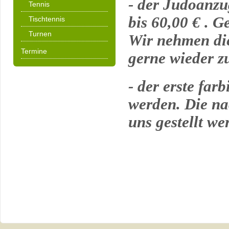
- der Judoanzu
Tennis
bis 60,00 € . 
Tischtennis
Turnen
Wir nehmen di
Termine
gerne wieder z
- der erste far
werden. Die na
uns gestellt w