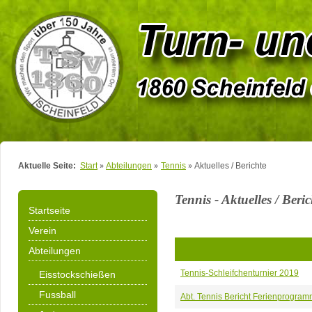
Aktuelle Seite:
Start
Abteilungen
Tennis
Aktuelles / Berichte
Tennis - Aktuelles / Beric
Startseite
Verein
Abteilungen
Tennis-Schleifchenturnier 2019
Eisstockschießen
Fussball
Abt. Tennis Bericht Ferienprogra