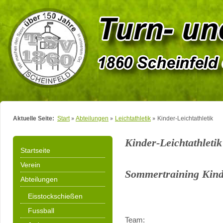
Aktuelle Seite:
Start
Abteilungen
Leichtathletik
Kinder-Leichtathletik
Kinder-Leichtathletik
Startseite
Verein
Sommertraining Kinde
Abteilungen
Eisstockschießen
Fussball
Team: