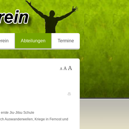
rein
Abteilungen
Termine
 erste Jiu-Jitsu Schule
rch Auswanderwellen, Kriege in Fernost und