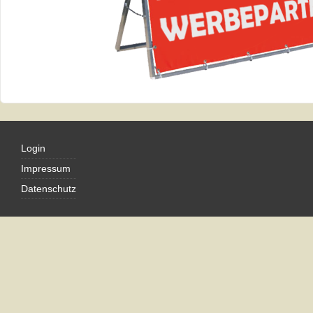
Login
Impressum
Datenschutz