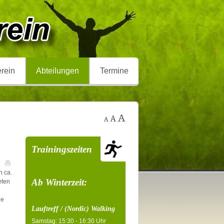
rein
Abteilungen
Termine
Trainingszeiten
n ca.
Ab Winterzeit:
eten
ie
Lauftreff / (Nordic) Walking
Samstag: 15:30 - 16:30 Uhr