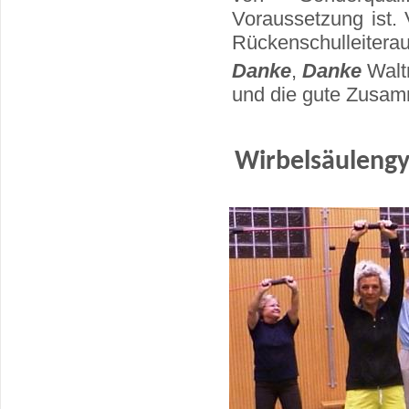
Voraussetzung ist.
Rückenschulleiterau
Danke
,
Danke
Waltr
und die gute Zusam
Wirbelsäulengy