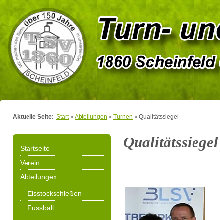
Aktuelle Seite:
Start
Abteilungen
Turnen
Qualitätssiegel
Qualitätssiegel
Startseite
Verein
Abteilungen
Eisstockschießen
Fussball