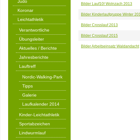
Judo
Bilder Lauf10! Wolnzach 2013
Koronar
Bilder Kinderlaufgruppe Winter 20
Leichtathletik
Bilder Crosslauf 2013
Verantwortliche
Bilder Crosslauf 2015
Übungsleiter
Bilder Arbeitseinsatz Waldandacht
Aktuelles / Berichte
Jahresberichte
Lauftreff
Nordic-Walking-Park
Tipps
Galerie
Laufkalender 2014
Kinder-Leichtathletik
Sportabzeichen
Lindwurmlauf