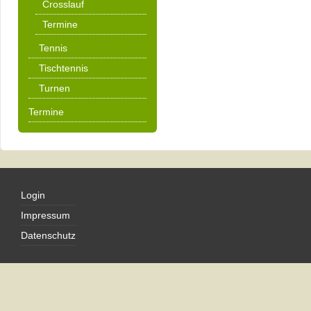
Crosslauf
Termine
Tennis
Tischtennis
Turnen
Termine
Login
Impressum
Datenschutz