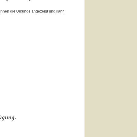
 Ihnen die Urkunde angezeigt und kann
fügung.