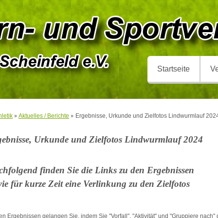
Startseite
Ve
hletik
Aktuelles / Berichte
Ergebnisse, Urkunde und Zielfotos Lindwurmlauf 202
gebnisse, Urkunde und Zielfotos Lindwurmlauf 2024
hfolgend finden Sie die Links zu den Ergebnissen
ie für kurze Zeit eine Verlinkung zu den Zielfotos
en Ergebnissen gelangen Sie, indem Sie "Vorfall", "Aktivität" und "Gruppiere nac