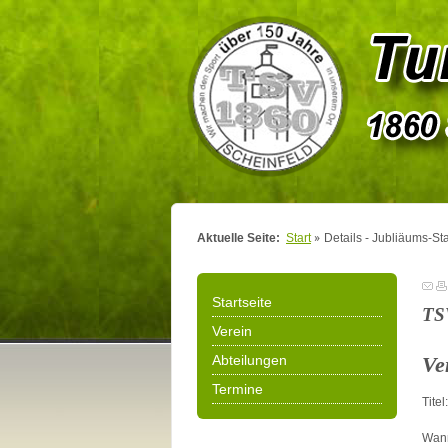
Aktuelle Seite:
Start
Details - Jubliäums-Sta
Startseite
TSV
Verein
Abteilungen
Ve
Termine
Titel:
Wan