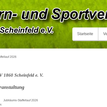
Startseite
Ve
ffellauf 2026
 1860 Scheinfeld e. V.
ranstaltung
Jubliäums-Staffellauf 2026
n: