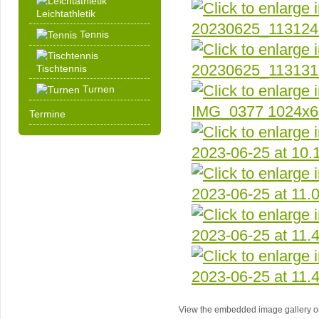
Leichtathletik
Tennis
Tischtennis
Turnen
Termine
View the embedded image gallery on