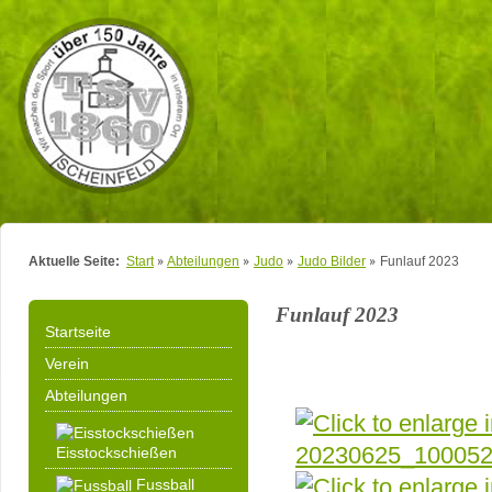
Aktuelle Seite:
Start
Abteilungen
Judo
Judo Bilder
Funlauf 2023
Funlauf 2023
Startseite
Verein
Abteilungen
Eisstockschießen
Fussball