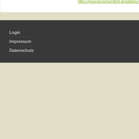
https://www.tsvscheinfeld.de/abtei
Login
Impressum
Datenschutz